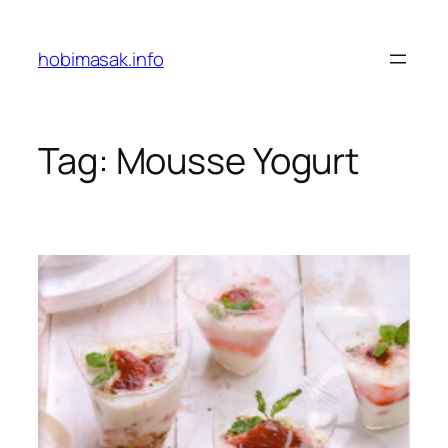
Skip
to
hobimasak.info
content
Tag:
Mousse Yogurt