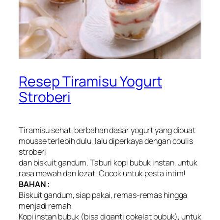
Resep Tiramisu Yogurt
Stroberi
Tiramisu sehat, berbahan dasar yogurt yang dibuat
mousse terlebih dulu, lalu diperkaya dengan coulis
stroberi
dan biskuit gandum. Taburi kopi bubuk instan, untuk
rasa mewah dan lezat. Cocok untuk pesta intim!
BAHAN :
Biskuit gandum, siap pakai, remas-remas hingga
menjadi remah
Kopi instan bubuk (bisa diganti cokelat bubuk), untuk