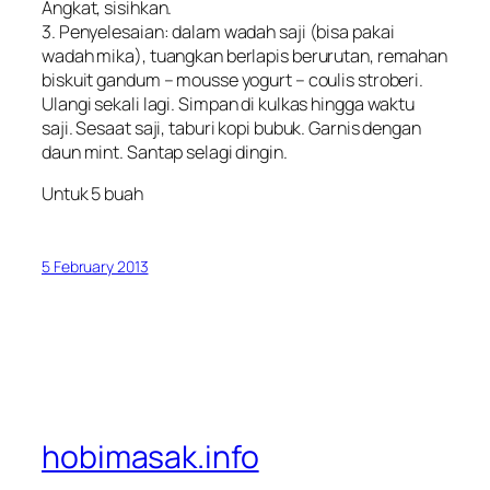
Angkat, sisihkan.
3. Penyelesaian: dalam wadah saji (bisa pakai
wadah mika), tuangkan berlapis berurutan, remahan
biskuit gandum – mousse yogurt – coulis stroberi.
Ulangi sekali lagi. Simpan di kulkas hingga waktu
saji. Sesaat saji, taburi kopi bubuk. Garnis dengan
daun mint. Santap selagi dingin.
Untuk 5 buah
5 February 2013
hobimasak.info