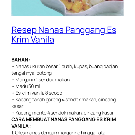
Resep Nanas Panggang Es
Krim Vanila
BAHAN :
• Nanas ukuran besar 1 buah, kupas, buang bagian
tengahnya, potong
• Margarin 1 sendok makan
• Madu 50 ml
• Es krim vanila 8 scoop
• Kacang tanah goreng 4 sendok makan, cincang
kasar
• Kacang mente 4 sendok makan, cincang kasar
CARA MEMBUAT NANAS PANGGANG ES KRIM
VANILA :
1. Olesi nanas dengan margarine hingga rata.