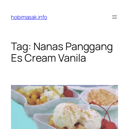
Skip
to
hobimasak.info
content
Tag:
Nanas Panggang
Es Cream Vanila