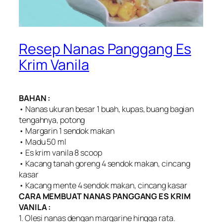
Resep Nanas Panggang Es
Krim Vanila
BAHAN :
• Nanas ukuran besar 1 buah, kupas, buang bagian
tengahnya, potong
• Margarin 1 sendok makan
• Madu 50 ml
• Es krim vanila 8 scoop
• Kacang tanah goreng 4 sendok makan, cincang
kasar
• Kacang mente 4 sendok makan, cincang kasar
CARA MEMBUAT NANAS PANGGANG ES KRIM
VANILA :
1. Olesi nanas dengan margarine hingga rata.