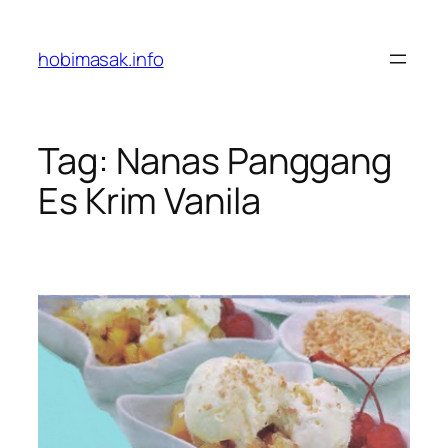
Skip
to
hobimasak.info
content
Tag:
Nanas Panggang
Es Krim Vanila