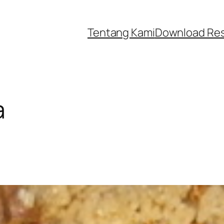
Tentang Kami
Download Re
a