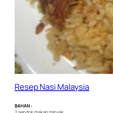
Resep Nasi Malaysia
BAHAN :
2 sendok makan minyak