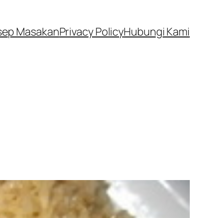
sep Masakan
Privacy Policy
Hubungi Kami