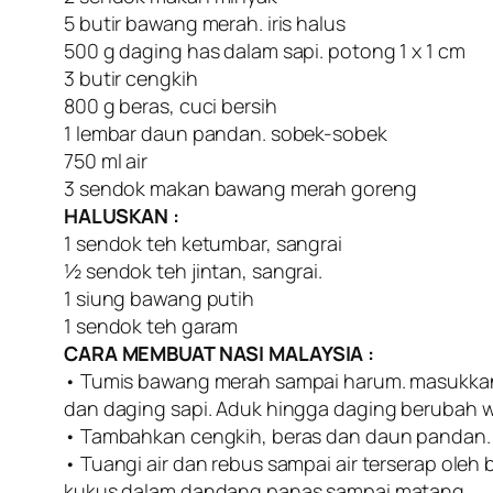
5 butir bawang merah. iris halus
500 g daging has dalam sapi. potong 1 x 1 cm
3 butir cengkih
800 g beras, cuci bersih
1 lembar daun pandan. sobek-sobek
750 ml air
3 sendok makan bawang merah goreng
HALUSKAN :
1 sendok teh ketumbar, sangrai
½ sendok teh jintan, sangrai.
1 siung bawang putih
1 sendok teh garam
CARA MEMBUAT NASI MALAYSIA :
• Tumis bawang merah sampai harum. masukka
dan daging sapi. Aduk hingga daging berubah w
• Tambahkan cengkih, beras dan daun pandan. 
• Tuangi air dan rebus sampai air terserap oleh 
kukus dalam dandang panas sampai matang.