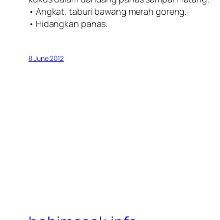
• Angkat, taburi bawang merah goreng.
• Hidangkan panas.
8 June 2012