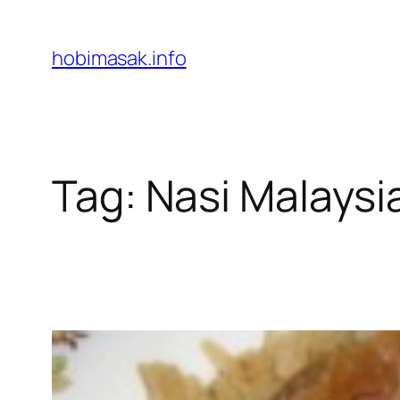
Skip
to
hobimasak.info
content
Tag:
Nasi Malaysi