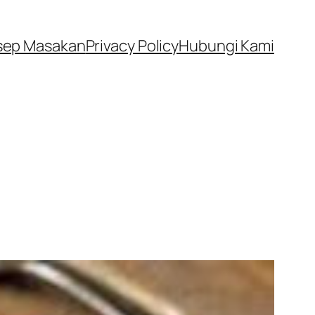
sep Masakan
Privacy Policy
Hubungi Kami