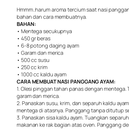
Hmmm..harum aroma tercium saat nasi panggan
bahan dan cara membuatnya.
BAHAN:
• Mentega secukupnya
• 450 gr beras
• 6-8 potong daging ayam
• Garam dan merica
• 500 cc susu
• 250 cc krim
• 1000 cc kaldu ayam
CARA MEMBUAT NASI PANGGANG AYAM:
1. Olesi pinggan tahan panas dengan mentega. 
garam dan merica.
2. Panaskan susu, krim, dan separuh kaldu ayam 
mentega di atasnya. Panggang tanpa ditutup se
3. Panaskan sisa kaldu ayam. Tuangkan separuh
makanan ke rak bagian atas oven. Panggang den