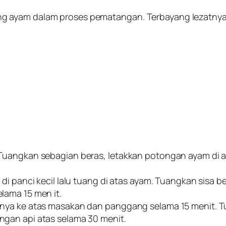
g ayam dalam proses pematangan. Terbayang lezatnya
Tuangkan sebagian beras, letakkan potongan ayam di a
di panci kecil lalu tuang di atas ayam. Tuangkan sisa 
lama 15 men it.
nya ke atas masakan dan panggang selama 15 menit. Tu
gan api atas selama 30 menit.