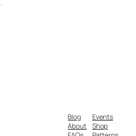
.
Blog
Events
About
Shop
FAQs
Patterns