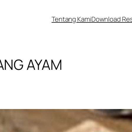
Tentang Kami
Download Re
ANG AYAM