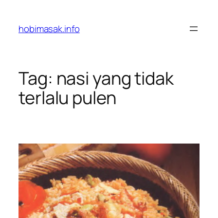
Skip
to
hobimasak.info
content
Tag:
nasi yang tidak
terlalu pulen