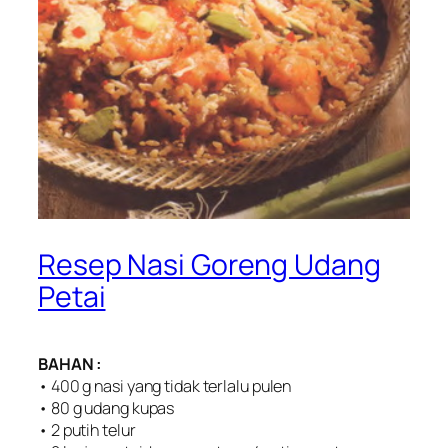
Resep Nasi Goreng Udang
Petai
BAHAN :
• 400 g nasi yang tidak terlalu pulen
• 80 g udang kupas
• 2 putih telur