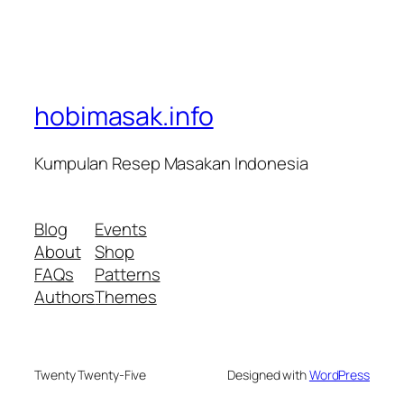
hobimasak.info
Kumpulan Resep Masakan Indonesia
Blog
Events
About
Shop
FAQs
Patterns
Authors
Themes
Twenty Twenty-Five
Designed with
WordPress