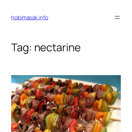
Skip
to
hobimasak.info
content
Tag:
nectarine