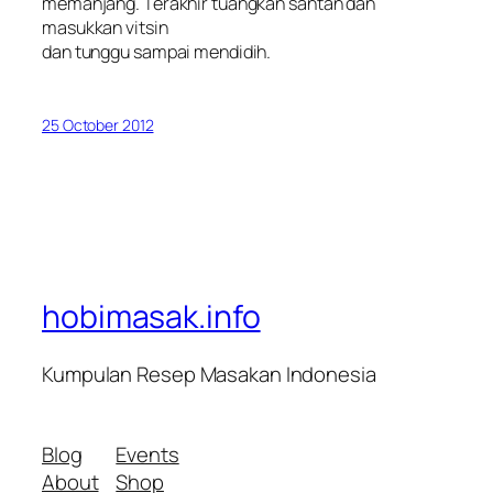
memanjang. Terakhir tuangkan santan dan
masukkan vitsin
dan tunggu sampai mendidih.
25 October 2012
hobimasak.info
Kumpulan Resep Masakan Indonesia
Blog
Events
About
Shop