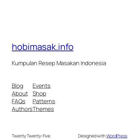
hobimasak.info
Kumpulan Resep Masakan Indonesia
Blog
Events
About
Shop
FAQs
Patterns
Authors
Themes
Twenty Twenty-Five
Designed with
WordPress