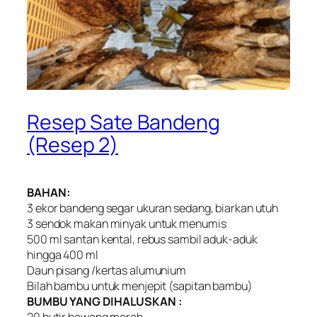
Resep Sate Bandeng
(Resep 2)
BAHAN:
3 ekor bandeng segar ukuran sedang, biarkan utuh
3 sendok makan minyak untuk menumis
500 ml santan kental, rebus sambil aduk-aduk
hingga 400 ml
Daun pisang /kertas alumunium
Bilah bambu untuk menjepit (sapitan bambu)
BUMBU YANG DIHALUSKAN :
20 butir bawang merah