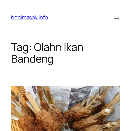
Skip
to
hobimasak.info
content
Tag:
Olahn Ikan
Bandeng