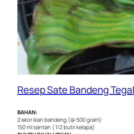
Resep Sate Bandeng Tega
BAHAN:
2 ekor ikan bandeng (@ 500 gram)
150 ml santan ( 1/2 butir kelapa)