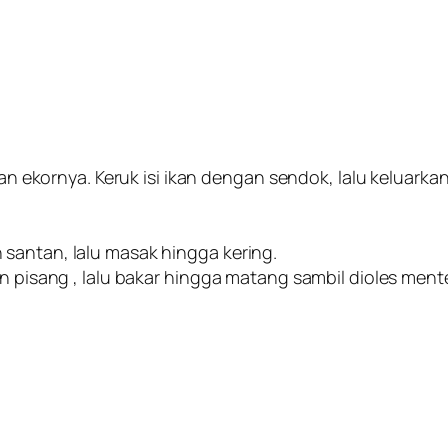
kan ekornya. Keruk isi ikan dengan sendok, lalu keluarkan
santan, lalu masak hingga kering.
un pisang , lalu bakar hingga matang sambil dioles ment