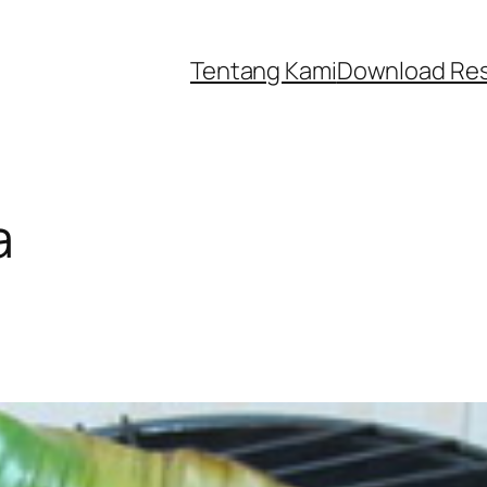
Tentang Kami
Download Re
a