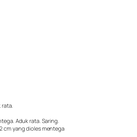
 rata.
tega. Aduk rata. Saring.
22 cm yang dioles mentega