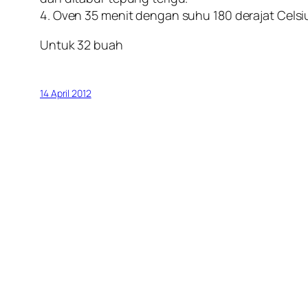
4. Oven 35 menit dengan suhu 180 derajat Cels
Untuk 32 buah
14 April 2012