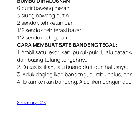
BUMBU DIHALUSKAN :
6 butir bawang merah
3 siung bawang putih
2 sendok teh ketumbar
1/2 sendok teh terasi bakar
1/2 sendok teh garam
CARA MEMBUAT SATE BANDENG TEGAL:
1. Ambil satu, ekor ikan, pukul-pukul, lalu patah
dan buang tulang tengahnya.
2. Kukus isi ikan, lalu buang duri-duri halusnya.
3. Aduk daging ikan bandeng, bumbu halus, dan 
4. Isikan ke ikan bandeng. Alasi ikan dengan da
8 February 2013