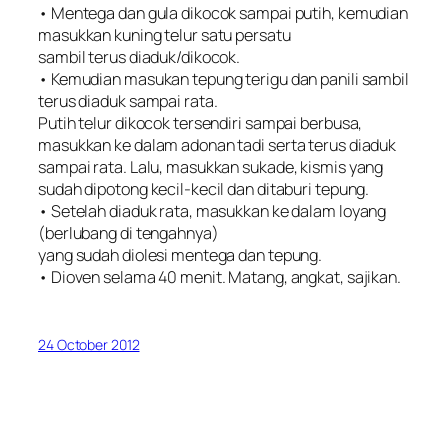
• Mentega dan gula dikocok sampai putih, kemudian
masukkan kuning telur satu persatu
sambil terus diaduk/dikocok.
• Kemudian masukan tepung terigu dan panili sambil
terus diaduk sampai rata.
Putih telur dikocok tersendiri sampai berbusa,
masukkan ke dalam adonan tadi serta terus diaduk
sampai rata. Lalu, masukkan sukade, kismis yang
sudah dipotong kecil-kecil dan ditaburi tepung.
• Setelah diaduk rata, masukkan ke dalam loyang
(berlubang di tengahnya)
yang sudah diolesi mentega dan tepung.
• Dioven selama 40 menit. Matang, angkat, sajikan.
24 October 2012