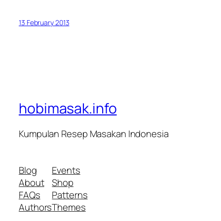
13 February 2013
hobimasak.info
Kumpulan Resep Masakan Indonesia
Blog
Events
About
Shop
FAQs
Patterns
Authors
Themes