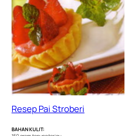
Resep Pai Stroberi
BAHAN KULIT: