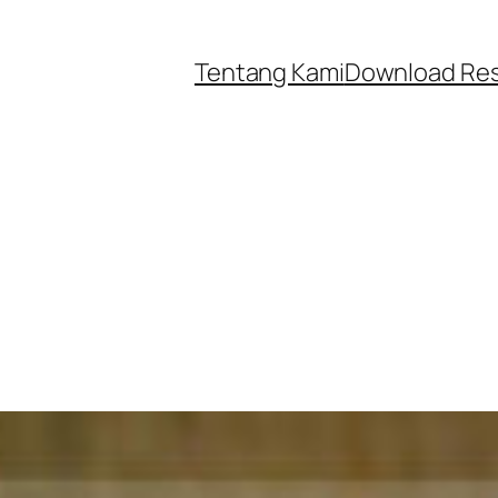
Tentang Kami
Download Re