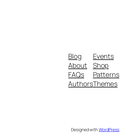
Blog
Events
About
Shop
FAQs
Patterns
Authors
Themes
Designed with
WordPress