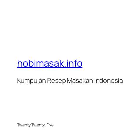
hobimasak.info
Kumpulan Resep Masakan Indonesia
Twenty Twenty-Five