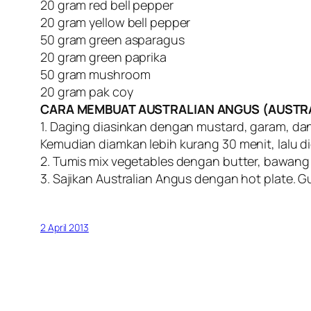
20 gram red bell pepper
20 gram yellow bell pepper
50 gram green asparagus
20 gram green paprika
50 gram mushroom
20 gram pak coy
CARA MEMBUAT AUSTRALIAN ANGUS (AUSTRA
1. Daging diasinkan dengan mustard, garam, dan
Kemudian diamkan lebih kurang 30 menit, lalu digr
2. Tumis mix vegetables dengan butter, bawang
3. Sajikan Australian Angus dengan hot plate. 
2 April 2013