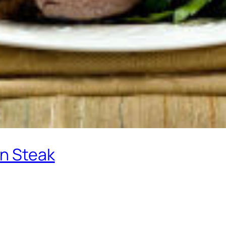
in Steak