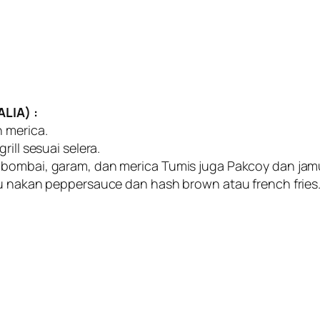
LIA) :
 merica.
ill sesuai selera.
 bombai, garam, dan merica Tumis juga Pakcoy dan jamu
Gu nakan peppersauce dan hash brown atau french fries