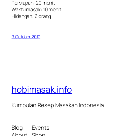
Persiapan: 20 menit
Waktu masak: 10 menit
Hidangan: 6 orang
9 October 2012
hobimasak.info
Kumpulan Resep Masakan Indonesia
Blog
Events
About
Shop