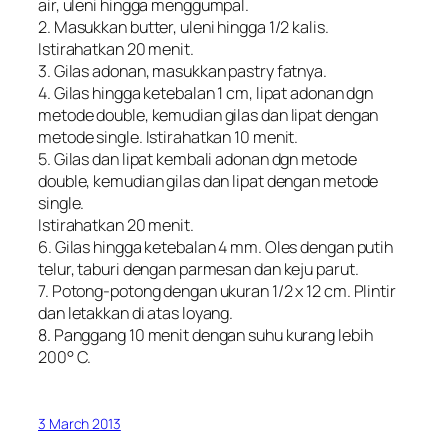
air, uleni hingga menggumpal.
2. Masukkan butter, uleni hingga 1/2 kalis.
Istirahatkan 20 menit.
3. Gilas adonan, masukkan pastry fatnya.
4. Gilas hingga ketebalan 1 cm, lipat adonan dgn
metode double, kemudian gilas dan lipat dengan
metode single. Istirahatkan 10 menit.
5. Gilas dan lipat kembali adonan dgn metode
double, kemudian gilas dan lipat dengan metode
single.
Istirahatkan 20 menit.
6. Gilas hingga ketebalan 4 mm. Oles dengan putih
telur, taburi dengan parmesan dan keju parut.
7. Potong-potong dengan ukuran 1/2 x 12 cm. Plintir
dan letakkan di atas loyang.
8. Panggang 10 menit dengan suhu kurang lebih
200° C.
3 March 2013