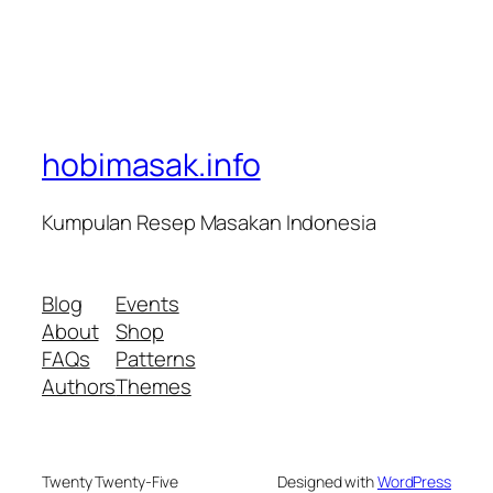
hobimasak.info
Kumpulan Resep Masakan Indonesia
Blog
Events
About
Shop
FAQs
Patterns
Authors
Themes
Twenty Twenty-Five
Designed with
WordPress