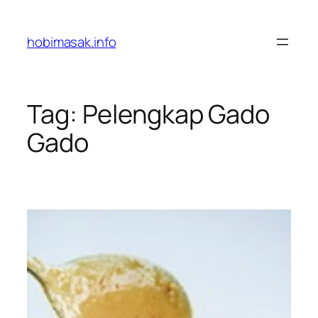
Skip
to
hobimasak.info
content
Tag:
Pelengkap Gado
Gado