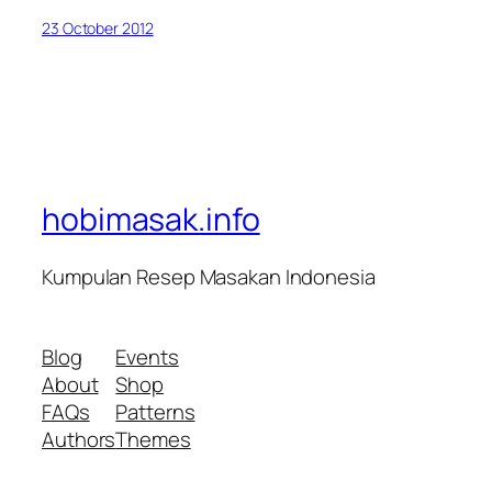
23 October 2012
hobimasak.info
Kumpulan Resep Masakan Indonesia
Blog
Events
About
Shop
FAQs
Patterns
Authors
Themes