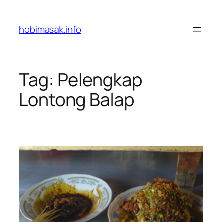
Skip
to
hobimasak.info
content
Tag:
Pelengkap
Lontong Balap