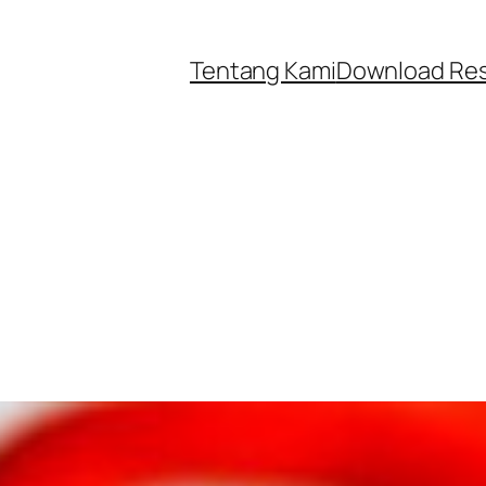
Tentang Kami
Download Re