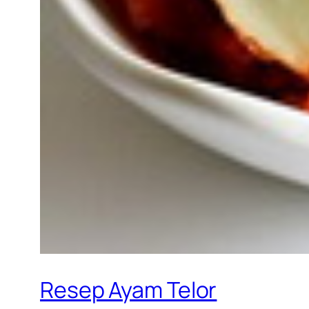
Resep Ayam Telor