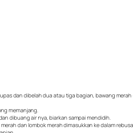
dikupas dan dibelah dua atau tiga bagian, bawang merah
tong memanjang.
an dibuang air nya, biarkan sampai mendidih.
 merah dan lombok merah dimasukkan ke dalam rebus
rapian