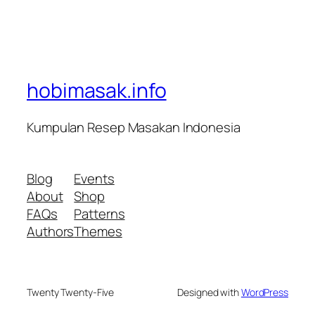
hobimasak.info
Kumpulan Resep Masakan Indonesia
Blog
Events
About
Shop
FAQs
Patterns
Authors
Themes
Twenty Twenty-Five
Designed with
WordPress