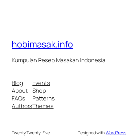
hobimasak.info
Kumpulan Resep Masakan Indonesia
Blog
Events
About
Shop
FAQs
Patterns
Authors
Themes
Twenty Twenty-Five
Designed with
WordPress