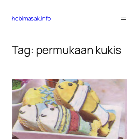
Skip
to
hobimasak.info
content
Tag:
permukaan kukis