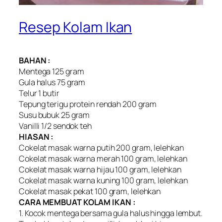
Resep Kolam Ikan
BAHAN :
Mentega 125 gram
Gula halus 75 gram
Telur 1 butir
Tepung terigu protein rendah 200 gram
Susu bubuk 25 gram
Vanilli 1/2 sendok teh
HIASAN :
Cokelat masak warna putih 200 gram, lelehkan
Cokelat masak warna merah 100 gram, lelehkan
Cokelat masak warna hijau 100 gram, lelehkan
Cokelat masak warna kuning 100 gram, lelehkan
Cokelat masak pekat 100 gram, lelehkan
CARA MEMBUAT KOLAM IKAN :
1. Kocok mentega bersama gula halus hingga lembut.