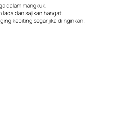
ga dalam mangkuk.
 lada dan sajikan hangat.
ing kepiting segar jika diinginkan.