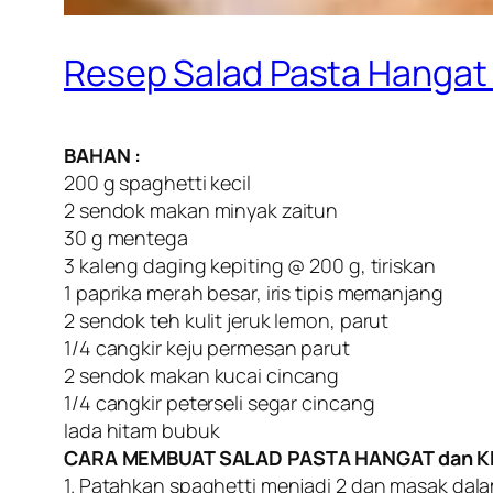
Resep Salad Pasta Hangat 
BAHAN :
200 g spaghetti kecil
2 sendok makan minyak zaitun
30 g mentega
3 kaleng daging kepiting @ 200 g, tiriskan
1 paprika merah besar, iris tipis memanjang
2 sendok teh kulit jeruk lemon, parut
1/4 cangkir keju permesan parut
2 sendok makan kucai cincang
1/4 cangkir peterseli segar cincang
lada hitam bubuk
CARA MEMBUAT SALAD PASTA HANGAT dan KE
1. Patahkan spaghetti menjadi 2 dan masak dalam