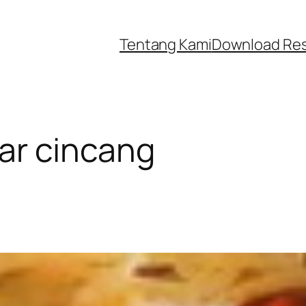
Tentang Kami
Download Re
gar cincang