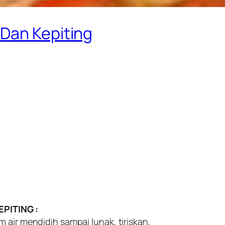
Dan Kepiting
PITING :
 air mendidih sampai lunak, tiriskan.