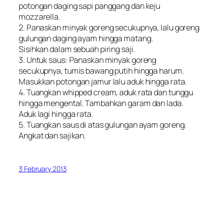
potongan daging sapi panggang dan keju
mozzarella.
2. Panaskan minyak goreng secukupnya, lalu goreng
gulungan daging ayam hingga matang.
Sisihkan dalam sebuah piring saji.
3. Untuk saus: Panaskan minyak goreng
secukupnya, tumis bawang putih hingga harum.
Masukkan potongan jamur lalu aduk hingga rata.
4. Tuangkan whipped cream, aduk rata dan tunggu
hingga mengental. Tambahkan garam dan lada.
Aduk lagi hingga rata.
5. Tuangkan saus di atas gulungan ayam goreng.
Angkat dan sajikan.
3 February 2013