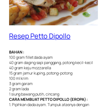
Resep Petto Dipollo
BAHAN :
100 gram fillet dada ayam
40 gram daging sapi panggang, potong kecil-kecil
40 gram keju mozzarella
15 gram jamur kuping, potong-potong
100 ml krim
3 gram garam
2 gram lada
1 siung bawang putih, cincang
CARA MEMBUAT PETTO DIPOLLO (EROPA) :
1. Pipihkan dada ayam. Tumpuk atasnya dengan