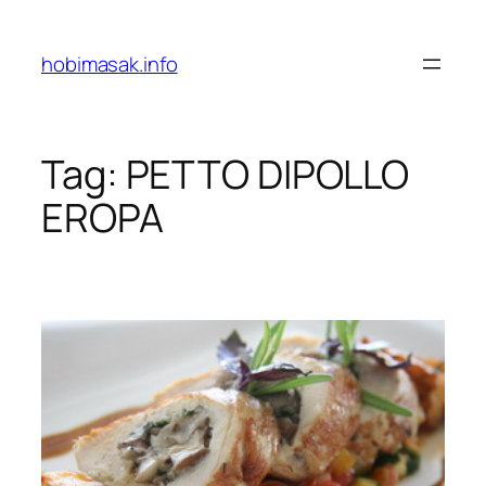
Skip
to
hobimasak.info
content
Tag:
PETTO DIPOLLO
EROPA