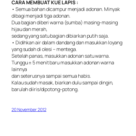
CARA MEMBUAT KUE LAPIS :
• Semua bahan dicampur menjadi adonan. Minyak
dibagi menjadi tiga adonan.
Dua bagian diberi warna (sumba) masing-masing
hijau dan merah,
sedang yang satu bagian dibiarkan putih saja.
• Didihkan air dalam dandang dan masukkan loyang
yang sudah di olesi – mentega.
Setelah panas, masukkan adonan satu warna.
Tunggu ± 5 menit baru masukkan adonan warna
lainnya
dan seterusnya sampai semua habis.
Kalau sudah masak, biarkan dulu sampai dingin,
barulah diiris/dipotong-potong.
20 November 2012