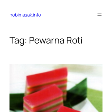
Skip
to
hobimasak.info
content
Tag:
Pewarna Roti