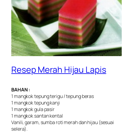
Resep Merah Hijau Lapis
BAHAN :
1 mangkok tepung terigu / tepung beras
1 mangkok tepung kanji
1 mangkok gula pasir
1 mangkok santan kental
Vanili, garam, sumba roti merah dan hijau (sesuai
selera).