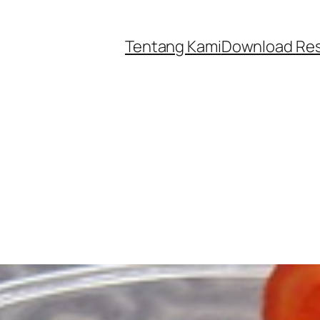
Tentang Kami
Download Re