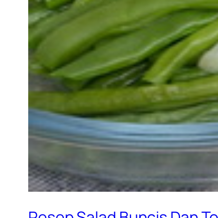
Resep Salad Buncis Dan T