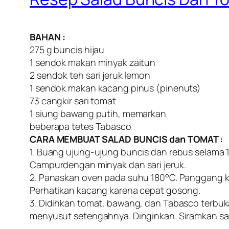
BAHAN :
275 g buncis hijau
1 sendok makan minyak zaitun
2 sendok teh sari jeruk lemon
1 sendok makan kacang pinus (pinenuts)
73 cangkir sari tomat
1 siung bawang putih, memarkan
beberapa tetes Tabasco
CARA MEMBUAT SALAD BUNCIS dan TOMAT :
1. Buang ujung-ujung buncis dan rebus selama 1
Campurdengan minyak dan sari jeruk.
2. Panaskan oven pada suhu 180°C. Panggang k
Perhatikan kacang karena cepat gosong.
3. Didihkan tomat, bawang, dan Tabasco terbuka 
menyusut setengahnya. Dinginkan. Siramkan sa