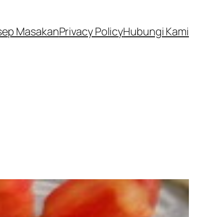
sep Masakan
Privacy Policy
Hubungi Kami