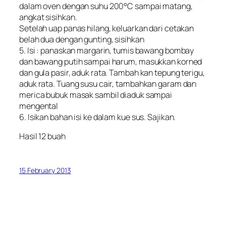
dalam oven dengan suhu 200°C sampai matang,
angkat sisihkan.
Setelah uap panas hilang, keluarkan dari cetakan
belah dua dengan gunting, sisihkan
5. Isi : panaskan margarin, tumis bawang bombay
dan bawang putih sampai harum, masukkan korned
dan gula pasir, aduk rata. Tambah kan tepung terigu,
aduk rata. Tuang susu cair, tambahkan garam dan
merica bubuk masak sambil diaduk sampai
mengental
6. Isikan bahan isi ke dalam kue sus. Sajikan.
Hasil 12 buah
15 February 2013