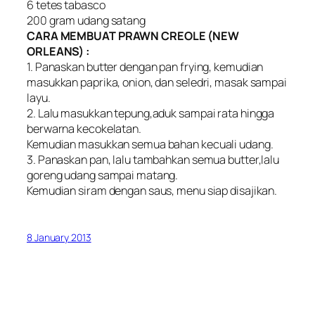
6 tetes tabasco
200 gram udang satang
CARA MEMBUAT PRAWN CREOLE (NEW
ORLEANS) :
1. Panaskan butter dengan pan frying, kemudian
masukkan paprika, onion, dan seledri, masak sampai
layu.
2. Lalu masukkan tepung,aduk sampai rata hingga
berwarna kecokelatan.
Kemudian masukkan semua bahan kecuali udang.
3. Panaskan pan, lalu tambahkan semua butter,lalu
goreng udang sampai matang.
Kemudian siram dengan saus, menu siap disajikan.
8 January 2013