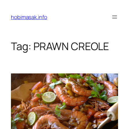
Skip
to
hobimasak.info
content
Tag:
PRAWN CREOLE