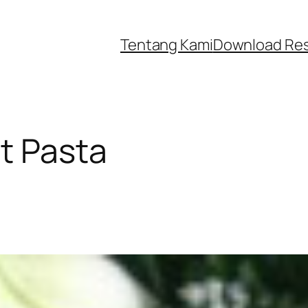
Tentang Kami
Download Re
t Pasta