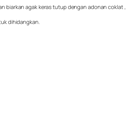
an biarkan agak keras tutup dengan adonan coklat ,
tuk dihidangkan.