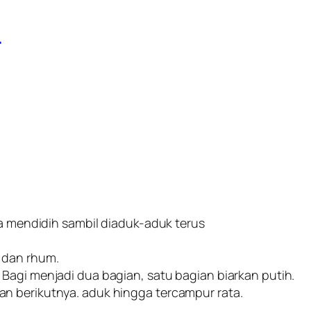
a
ga mendidih sambil diaduk-aduk terus
 dan rhum.
Bagi menjadi dua bagian, satu bagian biarkan putih.
n berikutnya. aduk hingga tercampur rata.