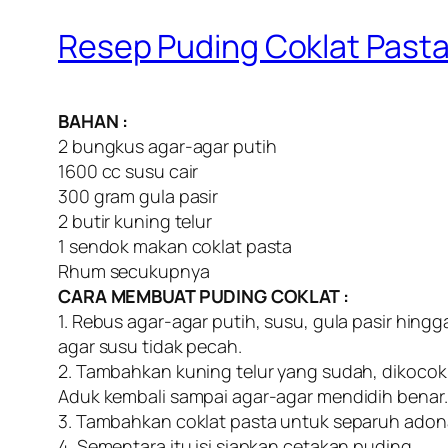
Resep Puding Coklat Past
BAHAN :
2 bungkus agar-agar putih
1600 cc susu cair
300 gram gula pasir
2 butir kuning telur
1 sendok makan coklat pasta
Rhum secukupnya
CARA MEMBUAT PUDING COKLAT :
1. Rebus agar-agar putih, susu, gula pasir hing
agar susu tidak pecah.
2. Tambahkan kuning telur yang sudah, dikocok
Aduk kembali sampai agar-agar mendidih benar. 
3. Tambahkan coklat pasta untuk separuh adona
4. Sementara itu isi siapkan cetakan puding.