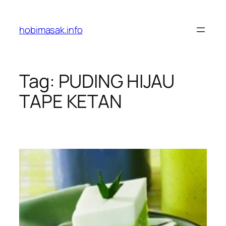
Skip
to
hobimasak.info
content
Tag:
PUDING HIJAU
TAPE KETAN