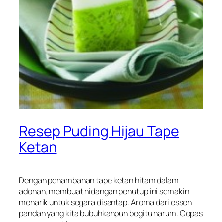
Resep Puding Hijau Tape
Ketan
Dengan penambahan tape ketan hitam dalam
adonan, membuat hidangan penutup ini semakin
menarik untuk segara disantap. Aroma dari essen
pandan yang kita bubuhkanpun begitu harum. Copas