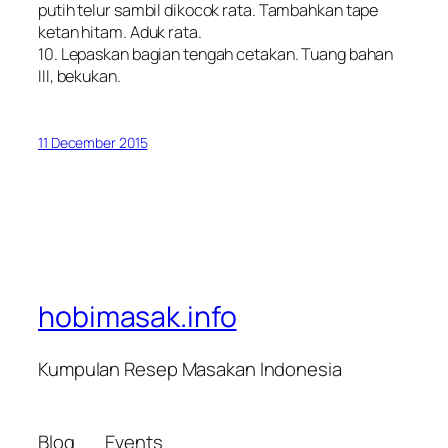
putih telur sambil dikocok rata. Tambahkan tape
ketan hitam. Aduk rata.
10. Lepaskan bagian tengah cetakan. Tuang bahan
III, bekukan.
11 December 2015
hobimasak.info
Kumpulan Resep Masakan Indonesia
Blog
Events