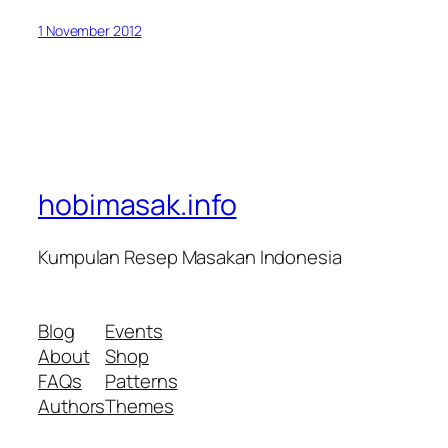
1 November 2012
hobimasak.info
Kumpulan Resep Masakan Indonesia
Blog
Events
About
Shop
FAQs
Patterns
Authors
Themes