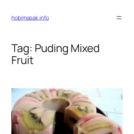
Skip
to
hobimasak.info
content
Tag:
Puding Mixed
Fruit