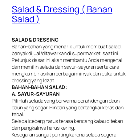
Salad & Dressing ( Bahan
Salad )
SALAD & DRESSING
Bahan-bahan yang menarik untuk membuat salad,
banyak dijual/ditawarkan di supermarket, saat ini.
Petunjuk dasar ini akan membantu Anda mengenal
dan memilih selada dan sayur-sayuran serta cara
mengkombinasikan berbagai minyak dan cuka untuk
dressing yang lezat.
BAHAN-BAHAN SALAD :
A. SAYUR-SAYURAN
Pilihlah selada yang berwarna cerah dengan daun-
daun yang segar. Hindari yang bertangkai keras dan
tebal.
Selada iceberg harus terasa kencang kalau ditekan
dan pangkalnya harus kering.
Kesegaran sangat penting karena selada segera