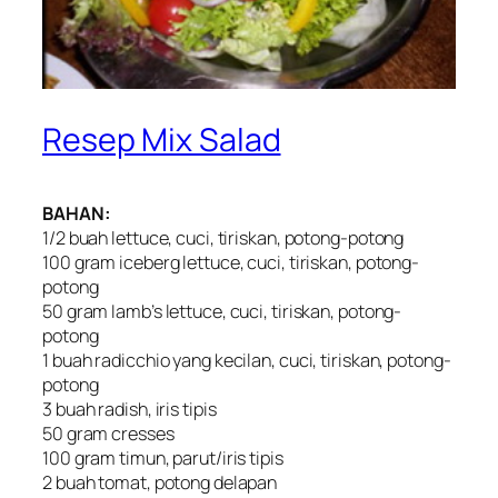
Resep Mix Salad
BAHAN:
1/2 buah lettuce, cuci, tiriskan, potong-potong
100 gram iceberg lettuce, cuci, tiriskan, potong-
potong
50 gram Iamb’s lettuce, cuci, tiriskan, potong-
potong
1 buah radicchio yang kecilan, cuci, tiriskan, potong-
potong
3 buah radish, iris tipis
50 gram cresses
100 gram timun, parut/iris tipis
2 buah tomat, potong delapan