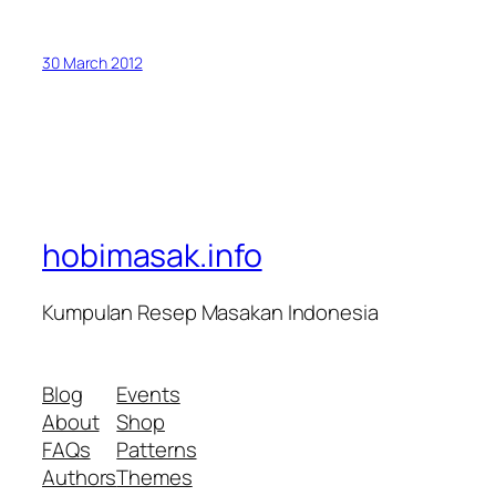
30 March 2012
hobimasak.info
Kumpulan Resep Masakan Indonesia
Blog
Events
About
Shop
FAQs
Patterns
Authors
Themes