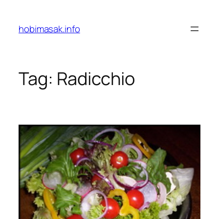
Skip
to
hobimasak.info
content
Tag:
Radicchio