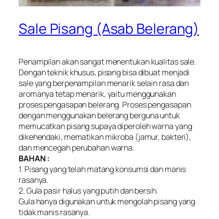
Sale Pisang (Asab Belerang)
Penampilan akan sangat menentukan kualitas sale.
Dengan teknik khusus, pisang bisa dibuat menjadi
sale yang berpenampilan menarik selain rasa dan
aromanya tetap menarik, yaitu menggunakan
proses pengasapan belerang. Proses pengasapan
dengan menggunakan belerang berguna untuk
memucatkan pisang supaya diperoleh warna yang
dikehendaki, mematikan mikroba (jamur, bakteri),
dan mencegah perubahan warna.
BAHAN :
1. Pisang yang telah matang konsumsi dan manis
rasanya.
2. Gula pasir halus yang putih dan bersih.
Gula hanya digunakan untuk mengolah pisang yang
tidak manis rasanya.