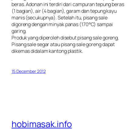
beras. Adonan ini terdiri dari campuran tepung beras
(1 bagian), air (4 bagian), garam dan tepung kayu
manis (secukupnya). Setelah itu, pisang sale
digoreng dengan minyak panas (170°C) sampai
garing.
Produk yang diperoleh disebut pisang sale goreng.
Pisang sale segar atau pisang sale goreng dapat
dikemas didalam kantong plastik.
15 December 2012
hobimasak.info