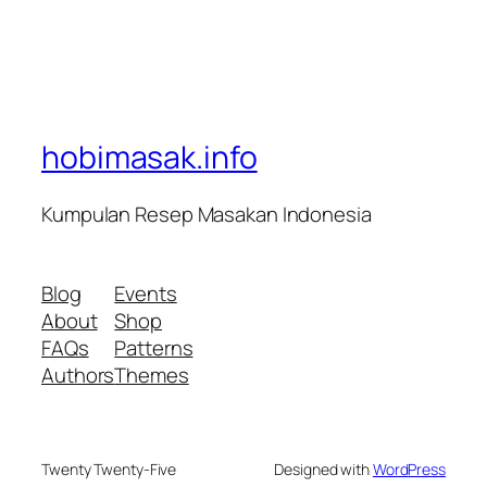
hobimasak.info
Kumpulan Resep Masakan Indonesia
Blog
Events
About
Shop
FAQs
Patterns
Authors
Themes
Twenty Twenty-Five
Designed with
WordPress