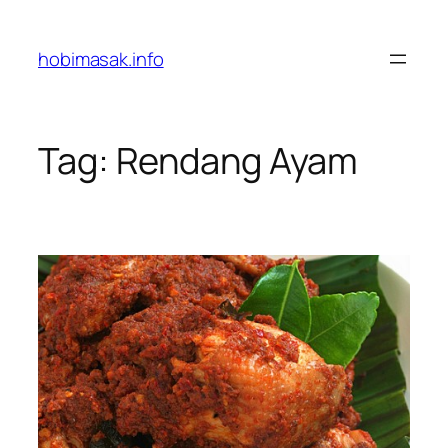
Skip
to
hobimasak.info
content
Tag:
Rendang Ayam