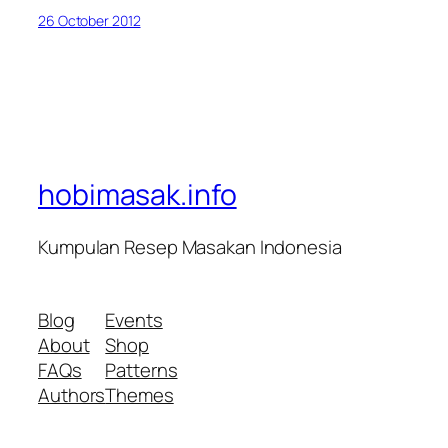
26 October 2012
hobimasak.info
Kumpulan Resep Masakan Indonesia
Blog
Events
About
Shop
FAQs
Patterns
Authors
Themes