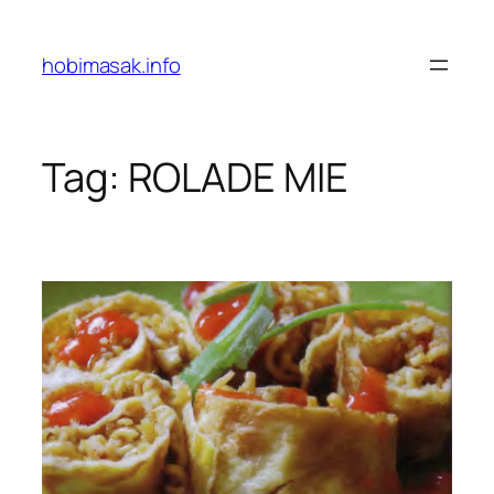
Skip
to
hobimasak.info
content
Tag:
ROLADE MIE