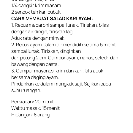
1/4 cangkir krim masam
2 sendok teh kari bubuk
CARA MEMBUAT SALAD KARI AYAM :
1. Rebus macaroni sampai lunak. Tiriskan, bilas
dengan air dingin, tiriskan lagi.
Aduk rata dengan minyak.
2. Rebus ayam dalam air mendidih selama 5 menit
sampai lunak. Tiriskan, dinginkan
dan potong 2 cm. Campur ayam, nanas, seledri dan
bawang dengan pasta.
3. Campur mayones, krim dan kari, lalu aduk
bersama daging ayam.
Pindahkan ke dalam mangkuk saji. Sajikan pada
suhu ruangan.
Persiapan: 20 menit
Waktu masak: 15 menit
Hidangan: 8 orang