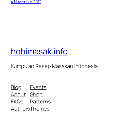
4 November 2012
hobimasak.info
Kumpulan Resep Masakan Indonesia
Blog
Events
About
Shop
FAQs
Patterns
Authors
Themes