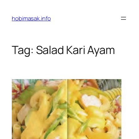
Skip
to
hobimasak.info
content
Tag:
Salad Kari Ayam