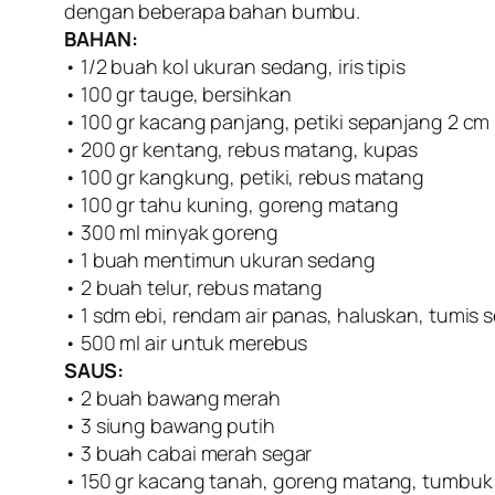
dengan beberapa bahan bumbu.
BAHAN:
• 1/2 buah kol ukuran sedang, iris tipis
• 100 gr tauge, bersihkan
• 100 gr kacang panjang, petiki sepanjang 2 cm
• 200 gr kentang, rebus matang, kupas
• 100 gr kangkung, petiki, rebus matang
• 100 gr tahu kuning, goreng matang
• 300 ml minyak goreng
• 1 buah mentimun ukuran sedang
• 2 buah telur, rebus matang
• 1 sdm ebi, rendam air panas, haluskan, tumis 
• 500 ml air untuk merebus
SAUS:
• 2 buah bawang merah
• 3 siung bawang putih
• 3 buah cabai merah segar
• 150 gr kacang tanah, goreng matang, tumbuk