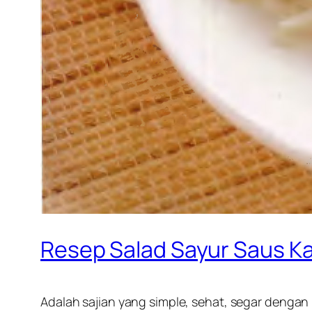
Resep Salad Sayur Saus K
Adalah sajian yang simple, sehat, segar denga