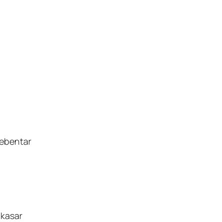
sebentar
 kasar