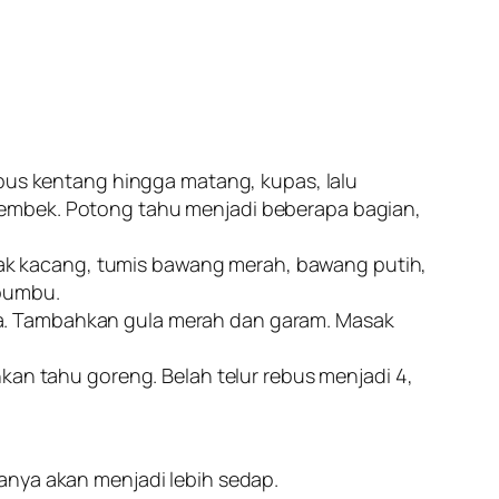
ebus kentang hingga matang, kupas, lalu
lembek. Potong tahu menjadi beberapa bagian,
inyak kacang, tumis bawang merah, bawang putih,
 bumbu.
ya. Tambahkan gula merah dan garam. Masak
kan tahu goreng. Belah telur rebus menjadi 4,
anya akan menjadi lebih sedap.