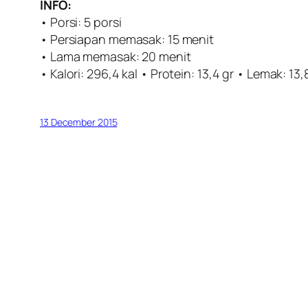
INFO:
• Porsi: 5 porsi
• Persiapan memasak: 15 menit
• Lama memasak: 20 menit
• Kalori: 296,4 kal • Protein: 13,4 gr • Lemak: 13,
13 December 2015