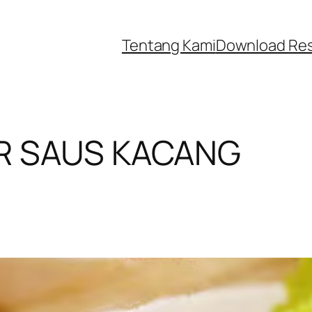
Tentang Kami
Download Re
R SAUS KACANG