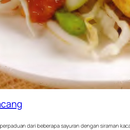
acang
n perpaduan dari beberapa sayuran dengan siraman kac