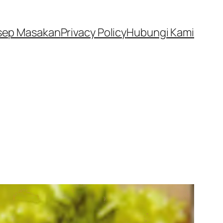
sep Masakan
Privacy Policy
Hubungi Kami