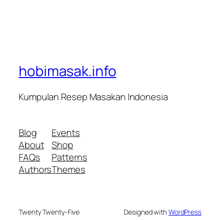
hobimasak.info
Kumpulan Resep Masakan Indonesia
Blog
Events
About
Shop
FAQs
Patterns
Authors
Themes
Twenty Twenty-Five
Designed with
WordPress