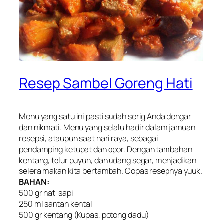
Resep Sambel Goreng Hati
Menu yang satu ini pasti sudah serig Anda dengar
dan nikmati. Menu yang selalu hadir dalam jamuan
resepsi, ataupun saat hari raya, sebagai
pendamping ketupat dan opor. Dengan tambahan
kentang, telur puyuh, dan udang segar, menjadikan
selera makan kita bertambah. Copas resepnya yuuk.
BAHAN:
500 gr hati sapi
250 ml santan kental
500 gr kentang (Kupas, potong dadu)