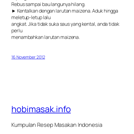
Rebus sampai bau langunya hilang.
► Kentalkan dengan larutan maizena. Aduk hingga
meletup-letup lalu
angkat. Jika tidak suka saus yang kental, anda tidak
perlu
menambahkan larutan maizena.
16 November 2012
hobimasak.info
Kumpulan Resep Masakan Indonesia