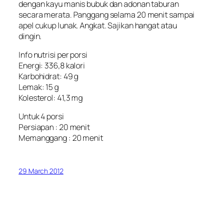
dengan kayu manis bubuk dan adonan taburan
secara merata. Panggang selama 20 menit sampai
apel cukup lunak. Angkat. Sajikan hangat atau
dingin.
Info nutrisi per porsi
Energi: 336,8 kalori
Karbohidrat: 49 g
Lemak: 15 g
Kolesterol: 41,3 mg
Untuk 4 porsi
Persiapan : 20 menit
Memanggang : 20 menit
29 March 2012