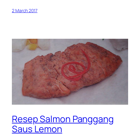
2 March 2017
Resep Salmon Panggang
Saus Lemon