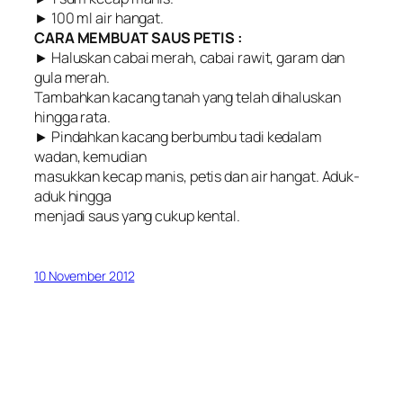
► 100 ml air hangat.
CARA MEMBUAT SAUS PETIS :
► Haluskan cabai merah, cabai rawit, garam dan
gula merah.
Tambahkan kacang tanah yang telah dihaluskan
hingga rata.
► Pindahkan kacang berbumbu tadi kedalam
wadan, kemudian
masukkan kecap manis, petis dan air hangat. Aduk-
aduk hingga
menjadi saus yang cukup kental.
10 November 2012