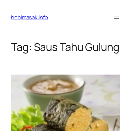
Skip
to
hobimasak.info
content
Tag:
Saus Tahu Gulung