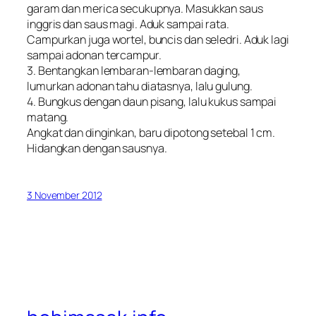
garam dan merica secukupnya. Masukkan saus
inggris dan saus magi. Aduk sampai rata.
Campurkan juga wortel, buncis dan seledri. Aduk lagi
sampai adonan tercampur.
3. Bentangkan lembaran-lembaran daging,
lumurkan adonan tahu diatasnya, lalu gulung.
4. Bungkus dengan daun pisang, lalu kukus sampai
matang.
Angkat dan dinginkan, baru dipotong setebal 1 cm.
Hidangkan dengan sausnya.
3 November 2012