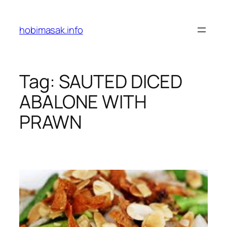
Skip
to
hobimasak.info
content
Tag:
SAUTED DICED
ABALONE WITH
PRAWN