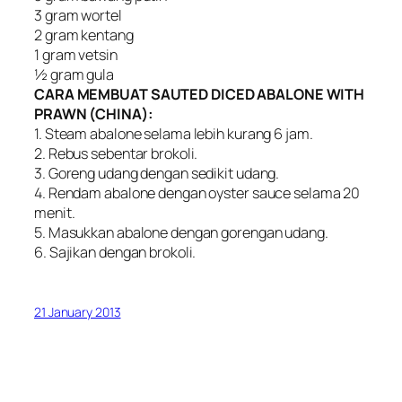
3 gram wortel
2 gram kentang
1 gram vetsin
½ gram gula
CARA MEMBUAT SAUTED DICED ABALONE WITH
PRAWN (CHINA):
1. Steam abalone selama lebih kurang 6 jam.
2. Rebus sebentar brokoli.
3. Goreng udang dengan sedikit udang.
4. Rendam abalone dengan oyster sauce selama 20
menit.
5. Masukkan abalone dengan gorengan udang.
6. Sajikan dengan brokoli.
21 January 2013