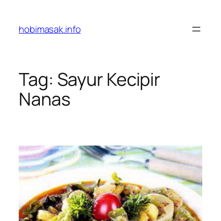
Skip
to
hobimasak.info
content
Tag:
Sayur Kecipir
Nanas