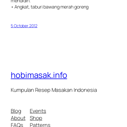
mendidih.
• Angkat, taburi bawang merah goreng
5 October 2012
hobimasak.info
Kumpulan Resep Masakan Indonesia
Blog
Events
About
Shop
FAQs
Patterns