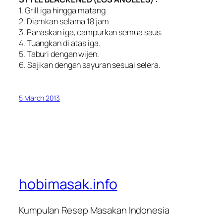
1. Grill iga hingga matang.
2. Diamkan selama 18 jam
3. Panaskan iga, campurkan semua saus.
4. Tuangkan di atas iga.
5. Taburi dengan wijen.
6. Sajikan dengan sayuran sesuai selera.
5 March 2013
hobimasak.info
Kumpulan Resep Masakan Indonesia