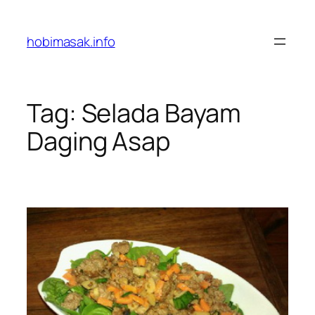
Skip
to
hobimasak.info
content
Tag:
Selada Bayam
Daging Asap