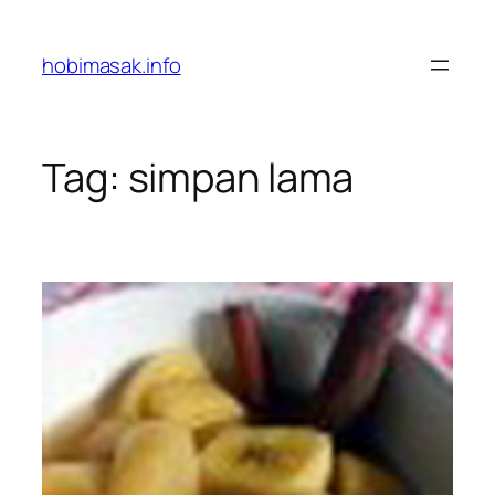
Skip
to
hobimasak.info
content
Tag:
simpan lama