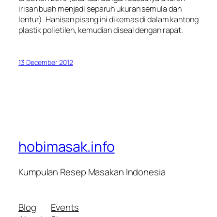
irisan buah menjadi separuh ukuran semula dan
lentur). Hanisan pisang ini dikemas di dalam kantong
plastik polietilen, kemudian diseal dengan rapat.
13 December 2012
hobimasak.info
Kumpulan Resep Masakan Indonesia
Blog
Events