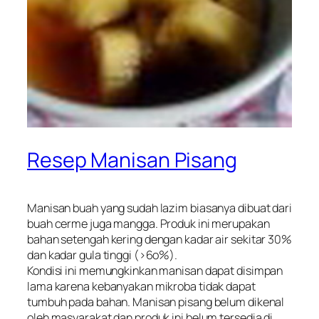
Resep Manisan Pisang
Manisan buah yang sudah lazim biasanya dibuat dari
buah cerme juga mangga. Produk ini merupakan
bahan setengah kering dengan kadar air sekitar 30%
dan kadar gula tinggi (>6o%).
Kondisi ini memungkinkan manisan dapat disimpan
lama karena kebanyakan mikroba tidak dapat
tumbuh pada bahan. Manisan pisang belum dikenal
oleh masyarakat dan produk ini belum tersedia di