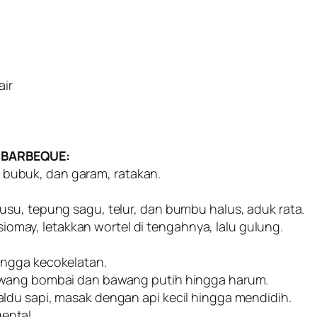
air
 BARBEQUE:
ca bubuk, dan garam, ratakan.
su, tepung sagu, telur, dan bumbu halus, aduk rata.
 siomay, letakkan wortel di tengahnya, lalu gulung.
ingga kecokelatan.
awang bombai dan bawang putih hingga harum.
ldu sapi, masak dengan api kecil hingga mendidih.
ental.