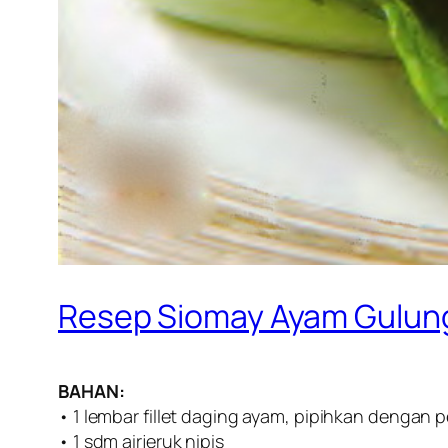
Resep Siomay Ayam Gulun
BAHAN:
• 1 lembar fillet daging ayam, pipihkan dengan
• 1 sdm airjeruk nipis