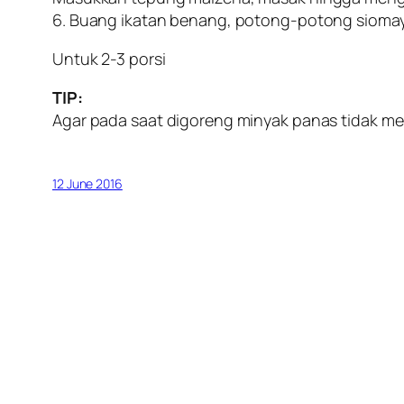
6. Buang ikatan benang, potong-potong siomay
Untuk 2-3 porsi
TIP:
Agar pada saat digoreng minyak panas tidak mel
12 June 2016