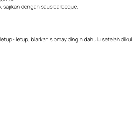
, sajikan dengan saus barbeque.
etup- letup, biarkan siomay dingin dahulu setelah diku