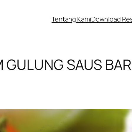
Tentang Kami
Download Re
M GULUNG SAUS BA