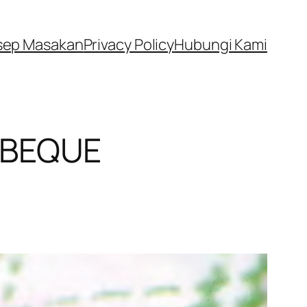
sep Masakan
Privacy Policy
Hubungi Kami
RBEQUE