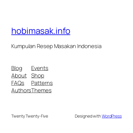
hobimasak.info
Kumpulan Resep Masakan Indonesia
Blog
Events
About
Shop
FAQs
Patterns
Authors
Themes
Twenty Twenty-Five
Designed with
WordPress