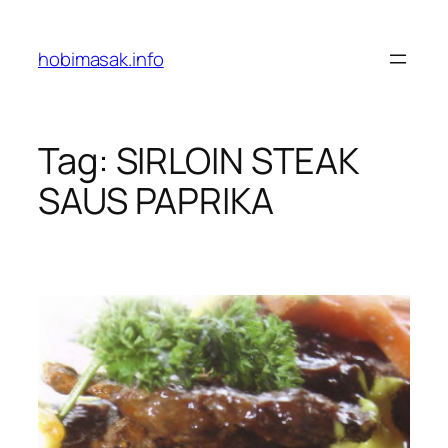
Skip
to
hobimasak.info
content
Tag:
SIRLOIN STEAK
SAUS PAPRIKA