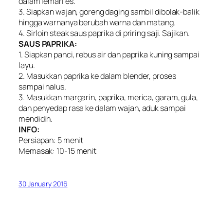
dalam lemari es.
3. Siapkan wajan, goreng daging sambil dibolak-balik
hingga warnanya berubah warna dan matang.
4. Sirloin steak saus paprika di priring saji. Sajikan.
SAUS PAPRIKA:
1. Siapkan panci, rebus air dan paprika kuning sampai
layu.
2. Masukkan paprika ke dalam blender, proses
sampai halus.
3. Masukkan margarin, paprika, merica, garam, gula,
dan penyedap rasa ke dalam wajan, aduk sampai
mendidih.
INFO:
Persiapan: 5 menit
Memasak: 10-15 menit
30 January 2016