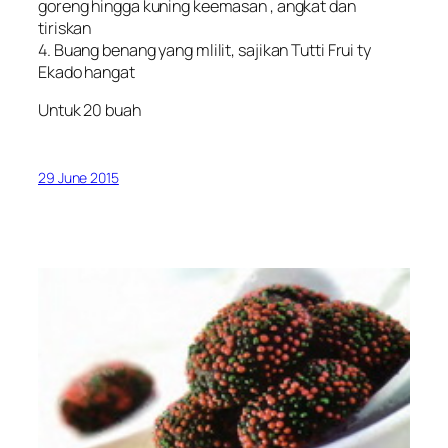
goreng hingga kuning keemasan , angkat dan
tiriskan
4. Buang benang yang mlilit, sajikan Tutti Frui ty
Ekado hangat
Untuk 20 buah
29 June 2015