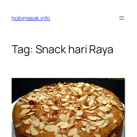
Skip
to
hobimasak.info
content
Tag:
Snack hari Raya