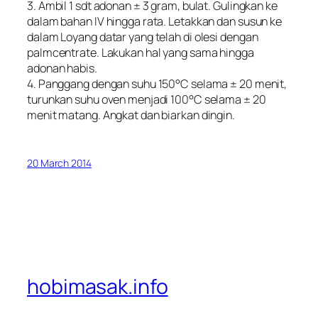
3. Ambil 1 sdt adonan ± 3 gram, bulat. Gulingkan ke
dalam bahan IV hingga rata. Letakkan dan susun ke
dalam Loyang datar yang telah di olesi dengan
palmcentrate. Lakukan hal yang sama hingga
adonan habis.
4. Panggang dengan suhu 150°C selama ± 20 menit,
turunkan suhu oven menjadi 100°C selama ± 20
menit matang. Angkat dan biarkan dingin.
20 March 2014
hobimasak.info