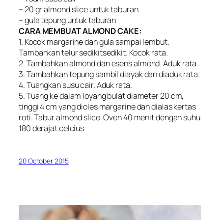
– 20 gr almond slice untuk taburan
– gula tepung untuk taburan
CARA MEMBUAT ALMOND CAKE:
1. Kocok margarine dan gula sampai lembut.
Tambahkan telur sedikitsedikit. Kocok rata.
2. Tambahkan almond dan esens almond. Aduk rata.
3. Tambahkan tepung sambil diayak dan diaduk rata.
4. Tuangkan susu cair. Aduk rata.
5. Tuang ke dalam loyang bulat diameter 20 cm,
tinggi 4 cm yang dioles margarine dan dialas kertas
roti. Tabur almond slice. Oven 40 menit dengan suhu
180 derajat celcius
20 October 2015