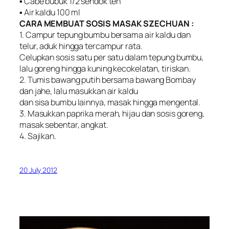
▪ Cabe bubuk 1/2 sendok teh
▪ Air kaldu 100 ml
CARA MEMBUAT SOSIS MASAK SZECHUAN :
1. Campur tepung bumbu bersama air kaldu dan
telur, aduk hingga tercampur rata.
Celupkan sosis satu per satu dalam tepung bumbu,
lalu goreng hingga kuning kecokelatan, tiriskan.
2. Tumis bawang putih bersama bawang Bombay
dan jahe, lalu masukkan air kaldu
dan sisa bumbu lainnya, masak hingga mengental.
3. Masukkan paprika merah, hijau dan sosis goreng,
masak sebentar, angkat.
4. Sajikan.
20 July 2012