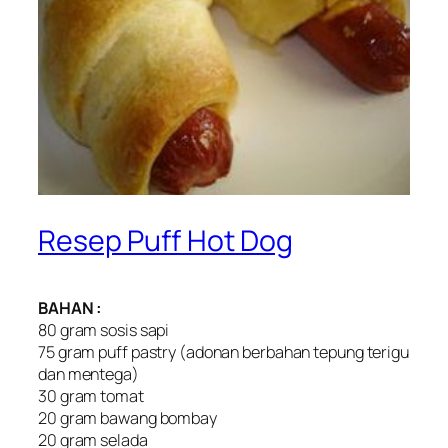
Resep Puff Hot Dog
BAHAN :
80 gram sosis sapi
75 gram puff pastry (adonan berbahan tepung terigu
dan mentega)
30 gram tomat
20 gram bawang bombay
20 gram selada