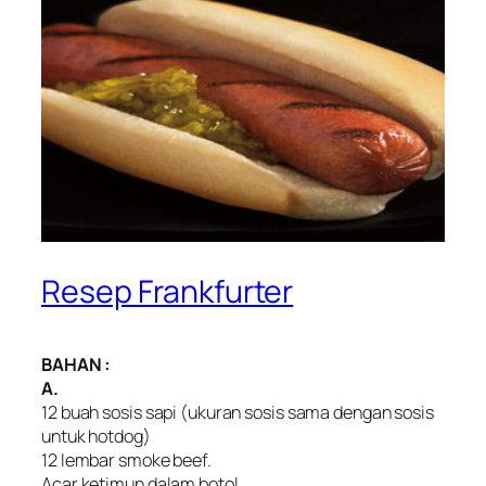
Resep Frankfurter
BAHAN :
A.
12 buah sosis sapi (ukuran sosis sama dengan sosis
untuk hotdog)
12 lembar smoke beef.
Acar ketimun dalam botol.