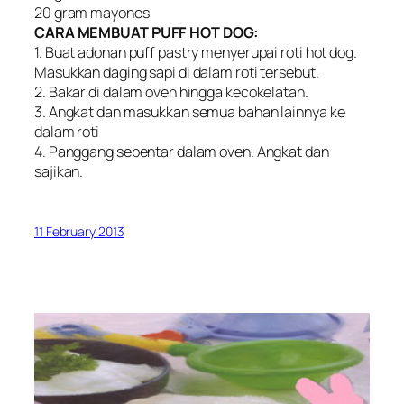
20 gram mayones
CARA MEMBUAT PUFF HOT DOG:
1. Buat adonan puff pastry menyerupai roti hot dog.
Masukkan daging sapi di dalam roti tersebut.
2. Bakar di dalam oven hingga kecokelatan.
3. Angkat dan masukkan semua bahan lainnya ke
dalam roti
4. Panggang sebentar dalam oven. Angkat dan
sajikan.
11 February 2013